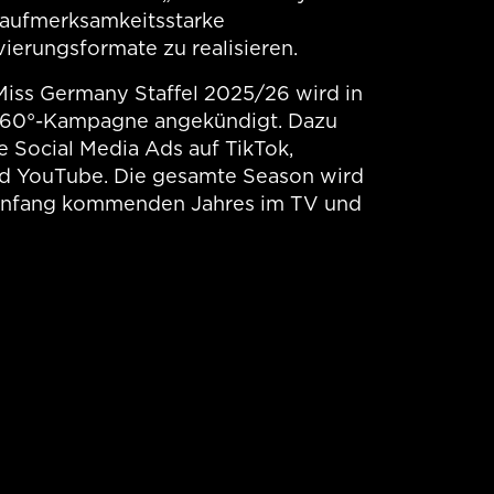
aufmerksamkeitsstarke
vierungsformate zu realisieren.
 Miss Germany Staffel 2025/26 wird in
 360°-Kampagne angekündigt. Dazu
 Social Media Ads auf TikTok,
d YouTube. Die gesamte Season wird
 Anfang kommenden Jahres im TV und