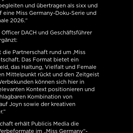
egleiten und übertragen als sixx und
uf eine Miss Germany-Doku-Serie und
ale 2026.“
es Officer DACH und Geschäftsführer
rgänzt:
 die Partnerschaft rund um ‚Miss
tschaft. Das Format bietet ein
ld, das Haltung, Vielfalt und Female
 Mittelpunkt rückt und den Zeitgeist
Werbekunden können sich hier in
relevanten Kontext positionieren und
schlagbaren Kombination von
auf Joyn sowie der kreativen
r.“
haft erhält Publicis Media die
 Werbeformate im „Miss Germany“-