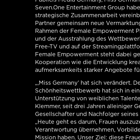
Seven.One Entertainment Group habe
strategische Zusammenarbeit vereinba
Partner gemeinsam neue Vermarktun
Rahmen der Female Empowerment Pl
und der Ausstrahlung des Wettbewerb
Free-TV und auf der Streamingplattfo
Female Empowerment steht dabei ge
Kooperation wie die Entwicklung krea
aufmerksamkeits starker Angebote fü
„,Miss Germany’ hat sich verändert. De
Schönheitswettbewerb hat sich in ein
Unterstützung von weiblichen Talent
Klemmer, seit drei Jahren alleiniger G
Gesellschafter und Nachfolger seines
„Heute geht es darum, Frauen auszuz
Verantwortung übernehmen, Vorbilder
Mission haben. Unser Ziel: diese Fraue