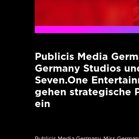
Publicis Media Germ
Germany Studios un
Seven.One Entertai
gehen strategische 
ein
Publicis Media Germany, Miss German