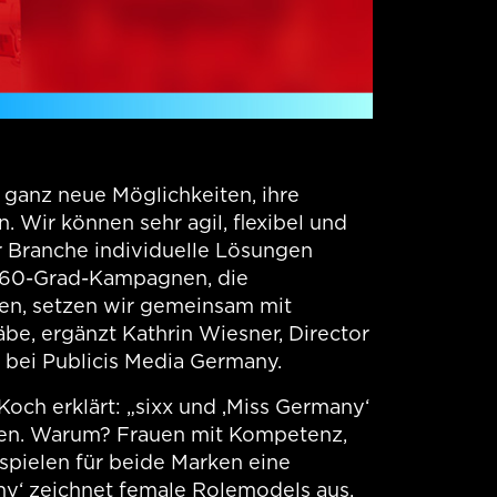
r ganz neue Möglichkeiten, ihre
. Wir können sehr agil, flexibel und
r Branche individuelle Lösungen
 360-Grad-Kampagnen, die
en, setzen wir gemeinsam mit
be, ergänzt Kathrin Wiesner, Director
 bei Publicis Media Germany.
Koch erklärt: „sixx und ‚Miss Germany‘
en. Warum? Frauen mit Kompetenz,
spielen für beide Marken eine
ny‘ zeichnet female Rolemodels aus.