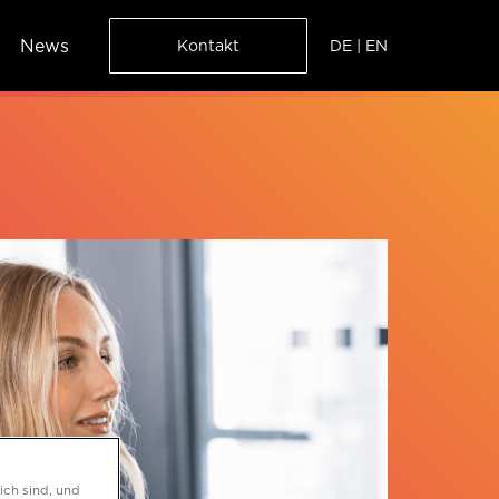
News
DE
|
EN
Kontakt
ich sind, und