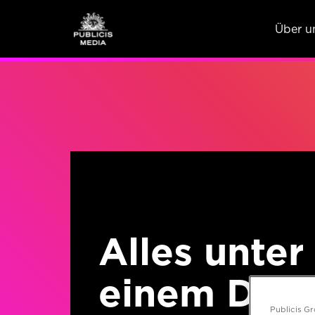
Über u
Alles unter
einem Dac
Publicis G