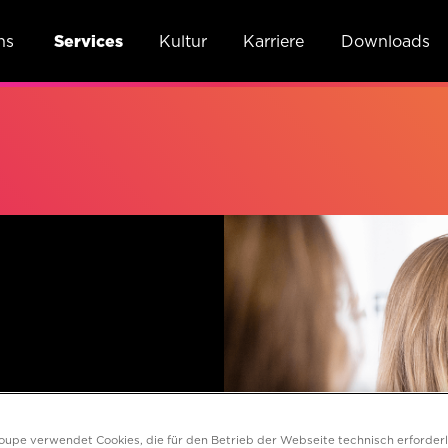
ns
Services
Kultur
Karriere
Downloads
h
roupe verwendet Cookies, die für den Betrieb der Webseite technisch erforderl