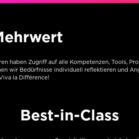
Mehrwert
ren haben Zugriff auf alle Kompetenzen, Tools, P
n wir Bedürfnisse individuell reflektieren und An
Viva la Différence!
Best-in-Class