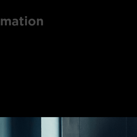
rmation