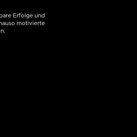
e Google Marketing
sbare Erfolge und
nauso motivierte
n.