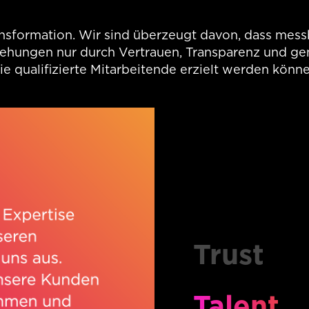
en, Beratungs- und Implementierungsservices für u.a. di
ransformation. Wir sind überzeugt davon, dass mes
ziehungen nur durch Vertrauen, Transparenz und ge
ie qualifizierte Mitarbeitende erzielt werden könne
Trust
Talent