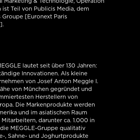
al Marketing & Technologie, Operation
st Teil von Publicis Media, dem
 Groupe [Euronext Paris
].
EGGLE lautet seit über 130 Jahren:
ständige Innovationen. Als kleine
rnehmen von Josef Anton Meggle I.
Nähe von München gegründet und
mmiertesten Herstellern von
uropa. Die Markenprodukte werden
merika und im asiatischen Raum
 Mitarbeitern, darunter ca. 1.000 in
 die MEGGLE-Gruppe qualitativ
se-, Sahne- und Joghurtprodukte