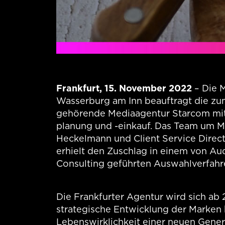
Frankfurt, 15. November 2022
– Die 
Wasserburg am Inn beauftragt die zu
gehörende Mediaagentur Starcom mit 
planung und -einkauf. Das Team um Ma
Heckelmann und Client Service Direct
erhielt den Zuschlag in einem von Au
Consulting geführten Auswahlverfahr
Die Frankfurter Agentur wird sich ab
strategische Entwicklung der Marken k
Lebenswirklichkeit einer neuen Gener