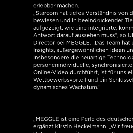
erlebbar machen.
„Starcom hat tiefes Verständnis von 
bewiesen und in beeindruckender Tie
aufgezeigt, wie eine integrierte, kom
Antwort darauf aussehen muss“, so Ulr
Director bei MEGGLE. „Das Team hat 
Insights, außergewöhnlichen Ideen un
Insbesondere die neuartige Technolog
personenindividuelle, synchronisiert
Online-Video durchführt, ist für uns e
Wettbewerbsvorteil und ein Schlüssel 
dynamisches Wachstum.“
„MEGGLE ist eine Perle des deutschen
ergänzt Kirstin Heckelmann. „Wir freu