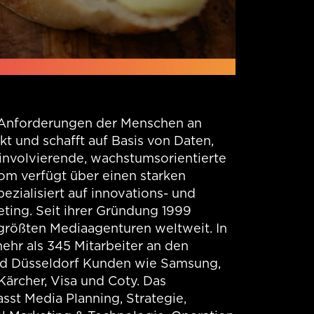
e Anforderungen der Menschen an
kt und schafft auf Basis von Daten,
involvierende, wachstumsorientierte
m verfügt über einen starken
pezialisiert auf innovations- und
ting. Seit ihrer Gründung 1999
größten Mediaagenturen weltweit. In
hr als 345 Mitarbeiter an den
nd Düsseldorf Kunden wie Samsung,
 Kärcher, Visa und Coty. Das
st Media Planning, Strategie,