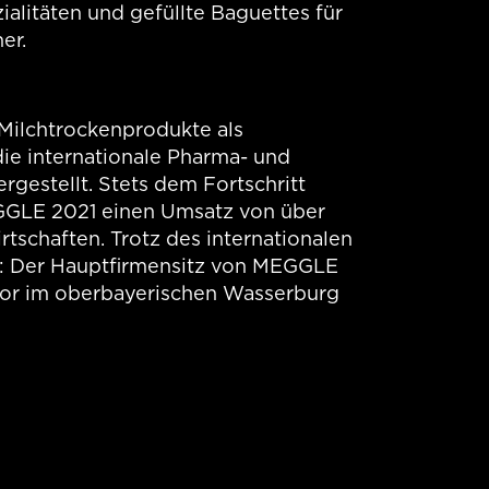
alitäten und gefüllte Baguettes für
er.
Milchtrockenprodukte als
die internationale Pharma- und
rgestellt. Stets dem Fortschritt
GGLE 2021 einen Umsatz von über
irtschaften. Trotz des internationalen
at: Der Hauptfirmensitz von MEGGLE
 vor im oberbayerischen Wasserburg