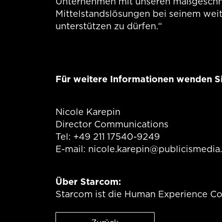
Unternehmen mit unseren maßgeschn
Mittelstandslösungen bei seinem we
unterstützen zu dürfen.“
Für weitere Informationen wenden Sie
Nicole Karepin
Director Communications
Tel: +49 211 17540-9249
E-mail: nicole.karepin@publicismedia
Über Starcom:
Starcom ist die Human Experience C